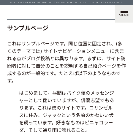
We wish the items we are offering to you will make your daily life better with good design.
MENU
サンプルページ
これはサンプルページです。同じ位置に固定され、(多
くのテーマでは) サイトナビゲーションメニューに含ま
れる点がブログ投稿とは異なります。まずは、サイト訪
問者に対して自分のことを説明する自己紹介ページを作
成するのが一般的です。たとえば以下のようなもので
す。
はじめまして。昼間はバイク便のメッセンジ
ャーとして働いていますが、俳優志望でもあ
ります。これは僕のサイトです。ロサンゼル
スに住み、ジャックという名前のかわいい犬
を飼っています。好きなものはピニャコラー
ダ、そして通り雨に濡れること。